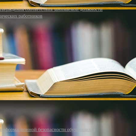
дтверждения соответствия занимаемой должности
гических работников
я информационной безопасности обучающихся