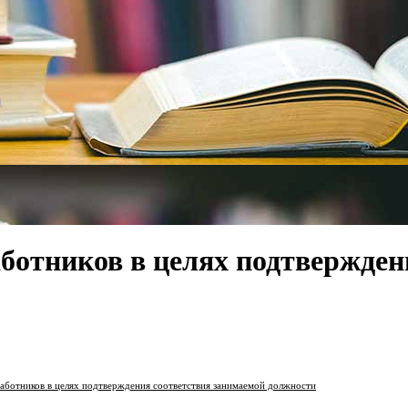
д
аботников в целях подтвержден
работников в целях подтверждения соответствия занимаемой должности