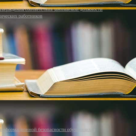
дтверждения соответствия занимаемой должности
гических работников
я информационной безопасности обучающихся